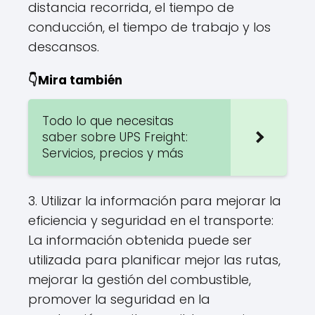
distancia recorrida, el tiempo de
conducción, el tiempo de trabajo y los
descansos.
👇Mira también
Todo lo que necesitas
saber sobre UPS Freight:
Servicios, precios y más
3. Utilizar la información para mejorar la
eficiencia y seguridad en el transporte:
La información obtenida puede ser
utilizada para planificar mejor las rutas,
mejorar la gestión del combustible,
promover la seguridad en la