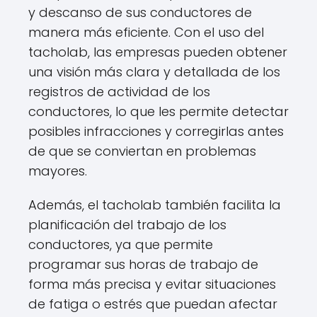
y descanso de sus conductores de
manera más eficiente. Con el uso del
tacholab, las empresas pueden obtener
una visión más clara y detallada de los
registros de actividad de los
conductores, lo que les permite detectar
posibles infracciones y corregirlas antes
de que se conviertan en problemas
mayores.
Además, el tacholab también facilita la
planificación del trabajo de los
conductores, ya que permite
programar sus horas de trabajo de
forma más precisa y evitar situaciones
de fatiga o estrés que puedan afectar