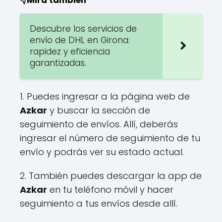
Descubre los servicios de
envío de DHL en Girona:
rapidez y eficiencia
garantizadas.
1. Puedes ingresar a la página web de
Azkar
y buscar la sección de
seguimiento de envíos. Allí, deberás
ingresar el número de seguimiento de tu
envío y podrás ver su estado actual.
2. También puedes descargar la app de
Azkar
en tu teléfono móvil y hacer
seguimiento a tus envíos desde allí.