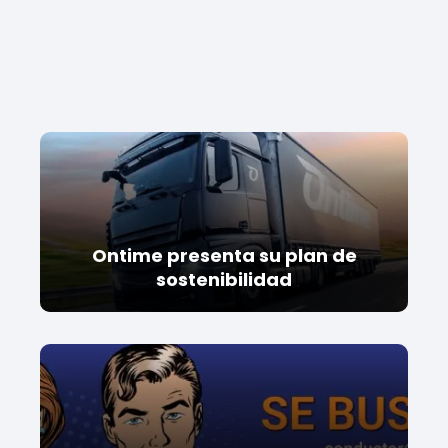
Ontime presenta su plan de
sostenibilidad