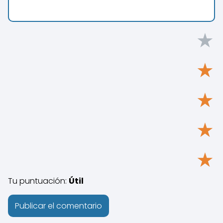
★
★
★
★
★
Tu puntuación:
Útil