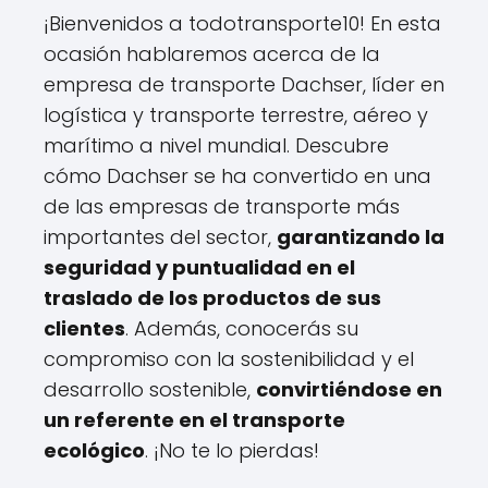
¡Bienvenidos a todotransporte10! En esta
ocasión hablaremos acerca de la
empresa de transporte Dachser, líder en
logística y transporte terrestre, aéreo y
marítimo a nivel mundial. Descubre
cómo Dachser se ha convertido en una
de las empresas de transporte más
importantes del sector,
garantizando la
seguridad y puntualidad en el
traslado de los productos de sus
clientes
. Además, conocerás su
compromiso con la sostenibilidad y el
desarrollo sostenible,
convirtiéndose en
un referente en el transporte
ecológico
. ¡No te lo pierdas!