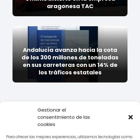
aragonesa TAC
Andalucía avanza hacia la cota
de los 300 millones de toneladas
en sus carreteras con un 14% de
los tráficos estatales
Gestionar el
consentimiento de las
Todo Transporte
Empresas de transporte
DHL
Descubre
cookies
todo sobre el transporte logístico con Dachser
Para ofrecer las mejores experiencias, utilizamos tecnologías como