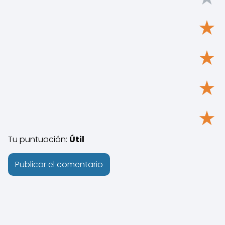
★
★
★
★
Tu puntuación:
Útil