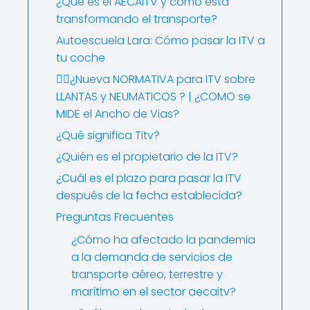
¿Qué es el AECAITV y cómo está
transformando el transporte?
Autoescuela Lara: Cómo pasar la ITV a
tu coche
🤷‍♂️¿Nueva NORMATIVA para ITV sobre
LLANTAS y NEUMATICOS ? | ¿COMO se
MIDE el Ancho de Vias?
¿Qué significa Titv?
¿Quién es el propietario de la ITV?
¿Cuál es el plazo para pasar la ITV
después de la fecha establecida?
Preguntas Frecuentes
¿Cómo ha afectado la pandemia
a la demanda de servicios de
transporte aéreo, terrestre y
marítimo en el sector aecaitv?