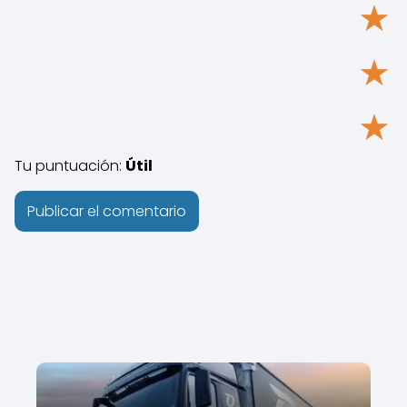
★
★
★
Tu puntuación:
Útil