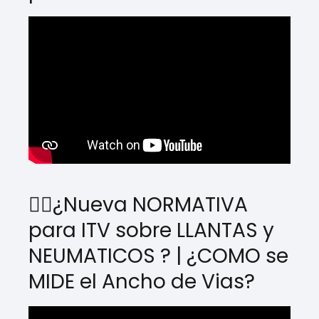
🤷‍♂️¿Nueva NORMATIVA
para ITV sobre LLANTAS y
NEUMATICOS ? | ¿COMO se
MIDE el Ancho de Vias?