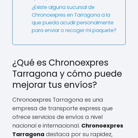
¿Existe alguna sucursal de
Chronoexpres en Tarragona a la
que pueda acudir personalmente
para enviar o recoger mi paquete?
¿Qué es Chronoexpres
Tarragona y cómo puede
mejorar tus envíos?
Chronoexpres Tarragona es una
empresa de transporte express que
ofrece servicios de envíos a nivel
nacional e internacional.
Chronoexpres
Tarragona
destaca por su rapidez,