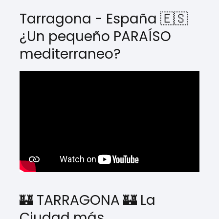
Tarragona - España 🇪🇸
¿Un pequeño PARAÍSO
mediterraneo?
🏰 TARRAGONA 🏰 La
Ciudad más