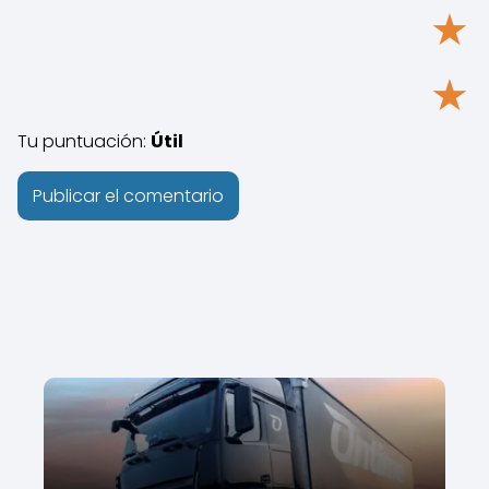
★
★
Tu puntuación:
Útil