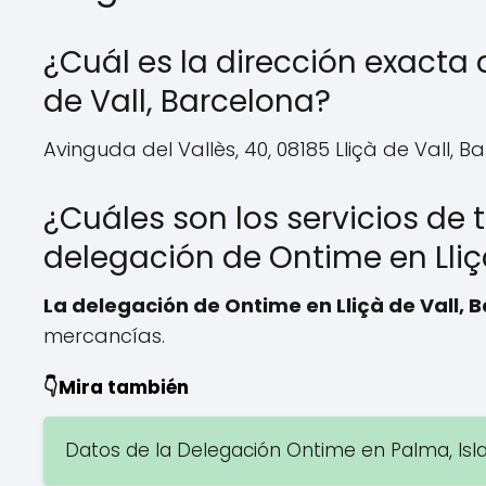
¿Cuál es la dirección exacta 
de Vall, Barcelona?
Avinguda del Vallès, 40, 08185 Lliçà de Vall, B
¿Cuáles son los servicios de 
delegación de Ontime en Lliç
La delegación de Ontime en Lliçà de Vall, 
mercancías.
👇Mira también
Datos de la Delegación Ontime en Palma, Isl