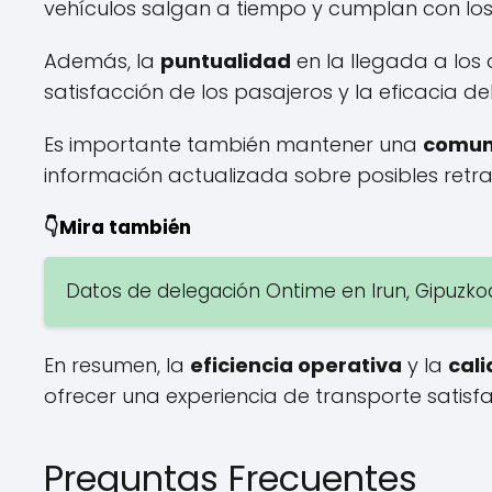
vehículos salgan a tiempo y cumplan con los 
Además, la
puntualidad
en la llegada a los
satisfacción de los pasajeros y la eficacia del 
Es importante también mantener una
comuni
información actualizada sobre posibles retras
👇Mira también
Datos de delegación Ontime en Irun, Gipuzko
En resumen, la
eficiencia operativa
y la
cali
ofrecer una experiencia de transporte satisfa
Preguntas Frecuentes