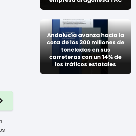
Andalucía avanza hacia la
cota de los 300 millones de
toneladas en sus
carreteras con un 14% de
los tráficos estatales
a
os