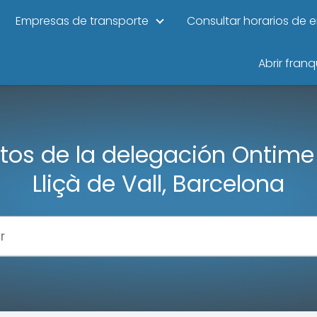
Empresas de transporte
Consultar horarios de 
Abrir franq
tos de la delegación Ontime
Lliçà de Vall, Barcelona