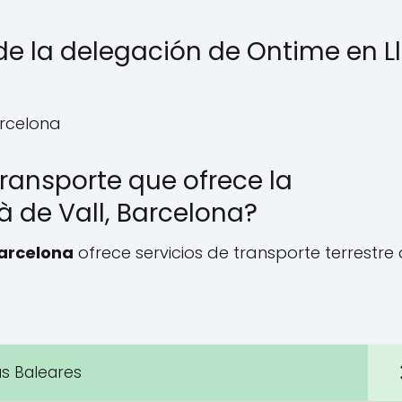
de la delegación de Ontime en Ll
arcelona
transporte que ofrece la
à de Vall, Barcelona?
Barcelona
ofrece servicios de transporte terrestre
as Baleares