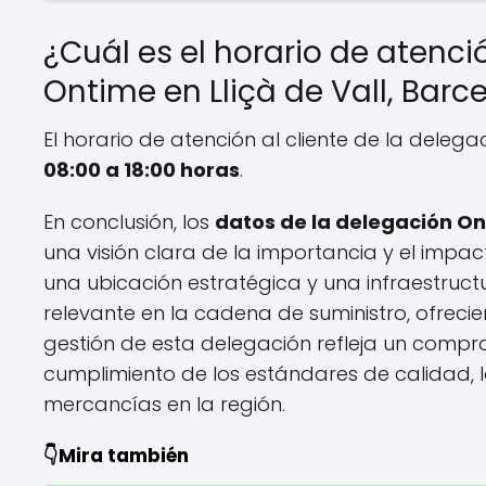
¿Cuál es el horario de atenci
Ontime en Lliçà de Vall, Barc
El horario de atención al cliente de la deleg
08:00 a 18:00 horas
.
En conclusión, los
datos de la delegación On
una visión clara de la importancia y el impa
una ubicación estratégica y una infraestruct
relevante en la cadena de suministro, ofrecien
gestión de esta delegación refleja un compro
cumplimiento de los estándares de calidad, lo
mercancías en la región.
👇Mira también