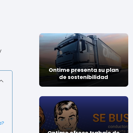
y
Ontime presenta su plan
de sostenibilidad
a?
Ontime ofrece trabajo de