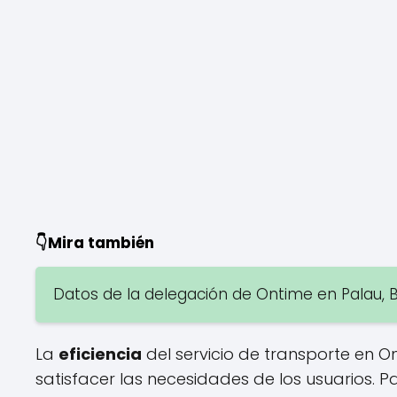
👇Mira también
Datos de la delegación de Ontime en Palau, 
La
eficiencia
del servicio de transporte en O
satisfacer las necesidades de los usuarios. P