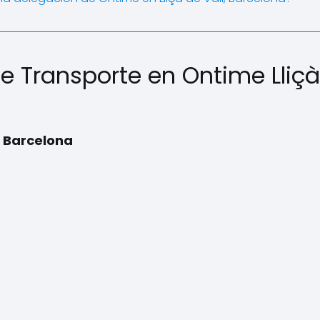
 de Transporte en Ontime Lliçà
, Barcelona