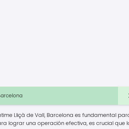
Barcelona
ntime Lliçà de Vall, Barcelona es fundamental par
ara lograr una operación efectiva, es crucial que l