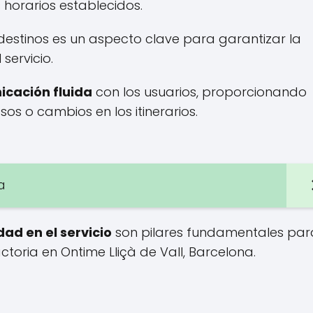
horarios establecidos.
 destinos es un aspecto clave para garantizar la
servicio.
cación fluida
con los usuarios, proporcionando
os o cambios en los itinerarios.
a
dad en el servicio
son pilares fundamentales par
ctoria en Ontime Lliçà de Vall, Barcelona.