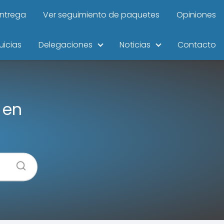
entrega
Ver seguimiento de paquetes
Opiniones
uicias
Delegaciones
Noticias
Contacto
 en