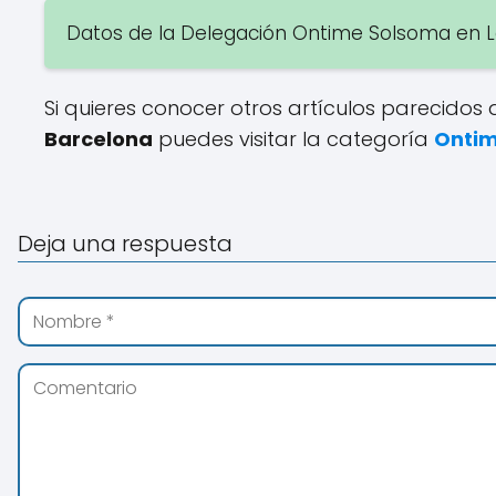
Datos de la Delegación Ontime Solsoma en L
Si quieres conocer otros artículos parecidos
Barcelona
puedes visitar la categoría
Onti
Deja una respuesta