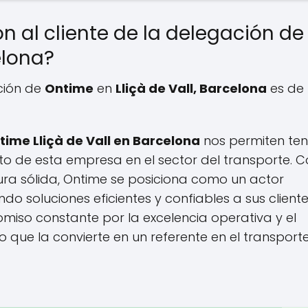
ón al cliente de la delegación de
elona?
ación de
Ontime
en
Lliçà de Vall, Barcelona
es de
time Lliçà de Vall en Barcelona
nos permiten ten
cto de esta empresa en el sector del transporte. 
ura sólida, Ontime se posiciona como un actor
do soluciones eficientes y confiables a sus cliente
miso constante por la excelencia operativa y el
 que la convierte en un referente en el transport