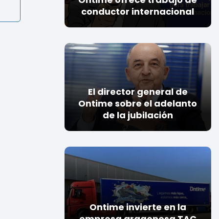
conductor internacional
El director general de
Ontime sobre el adelanto
de la jubilación
Ontime invierte en la
empresa aragonesa TAC