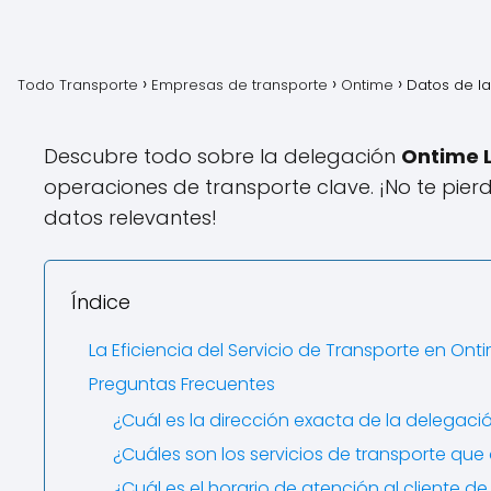
Todo Transporte
Empresas de transporte
Ontime
Datos de la
Descubre todo sobre la delegación
Ontime L
operaciones de transporte clave. ¡No te pie
datos relevantes!
Índice
La Eficiencia del Servicio de Transporte en Onti
Preguntas Frecuentes
¿Cuál es la dirección exacta de la delegació
¿Cuáles son los servicios de transporte que 
¿Cuál es el horario de atención al cliente d