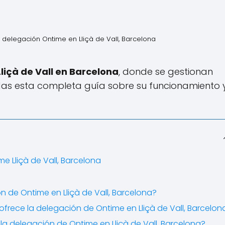
 delegación Ontime en Lliçà de Vall, Barcelona
liçà de Vall en Barcelona
, donde se gestionan
rdas esta completa guía sobre su funcionamiento 
me Lliçà de Vall, Barcelona
n de Ontime en Lliçà de Vall, Barcelona?
ofrece la delegación de Ontime en Lliçà de Vall, Barcelon
e la delegación de Ontime en Lliçà de Vall, Barcelona?