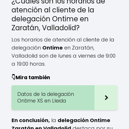
¿Cuáles son los horarios de
atención al cliente de la
delegación Ontime en
Zaratán, Valladolid?
Los horarios de atención al cliente de la
delegación
Ontime
en Zaratán,
Valladolid son de lunes a viernes de 9:00
a 19:00 horas.
👇Mira también
Datos de la delegación
Ontime XS en Lleida
En conclusión,
la
delegación Ontime
Zaratán en Valladolid
destaca por su