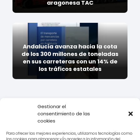
aragonesa TAC
Andalucía avanza hacia la cota
de los 300 millones de toneladas
en sus carreteras con un 14% de
los tráficos estatales
Gestionar el
consentimiento de las
Todo Transporte
Empresas de transporte
Ontime
Datos de
cookies
Delegación Ontime en Zaratán, Valladolid
Para ofrecer las mejores experiencias, utilizamos tecnologías como
las cookies para almacenar y/o acceder a la información del