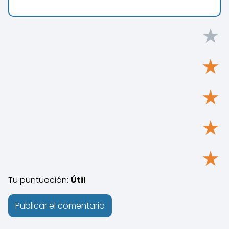
★
★
★
★
★
Tu puntuación:
Útil