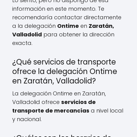
Lo siento, pero no dispongo de esa
información en este momento. Te
recomendaría contactar directamente
a la delegación
Ontime
en
Zaratán,
Valladolid
para obtener la dirección
exacta.
¿Qué servicios de transporte
ofrece la delegación Ontime
en Zaratán, Valladolid?
La delegación Ontime en Zaratán,
Valladolid ofrece
servicios de
transporte de mercancías
a nivel local
y nacional.